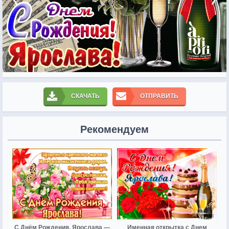
СКАЧАТЬ
ОТПРАВИТЬ
Рекомендуем
С Днём Рождения, Ярослава —
Именная открытка с Днем