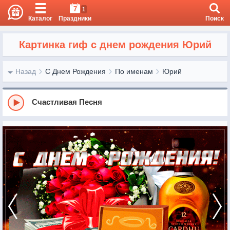
7
1
Каталог
Праздники
Поиск
Картинка гиф с днем рождения Юрий
Назад
С Днем Рождения
По именам
Юрий
Счастливая Песня