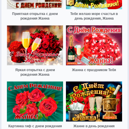
Приятная открытка с днем
Тебе желаю море счастья в
рождения Жанна
день рождения, Жанна
Яркая открытка с днем
Жанна с праздником Тебя
рождения Жанна
Картинка гиф с днем рождения
Жанне в день рождения