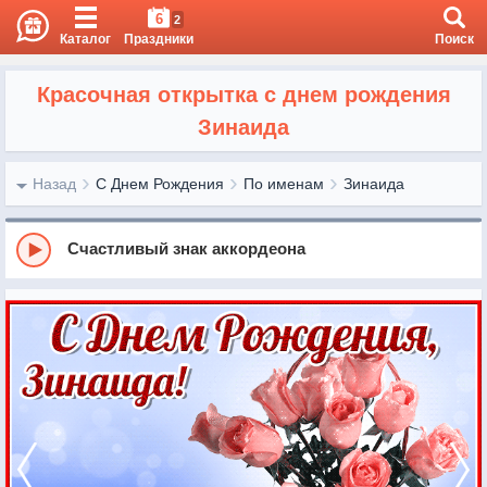
6
2
Каталог
Праздники
Поиск
Красочная открытка с днем рождения
Зинаида
Назад
С Днем Рождения
По именам
Зинаида
Счастливый знак аккордеона