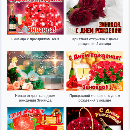
Зинаида с праздником Тебя
Приятная открытка с днем
рождения Зинаида
Новая открытка с днем
Прекрасной женщине, с днём
рождения Зинаида
рождения Зинаиде