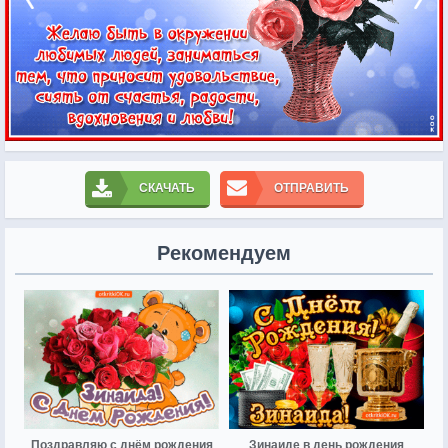
СКАЧАТЬ
ОТПРАВИТЬ
Рекомендуем
Поздравляю с днём рождения
Зинаиде в день рождения