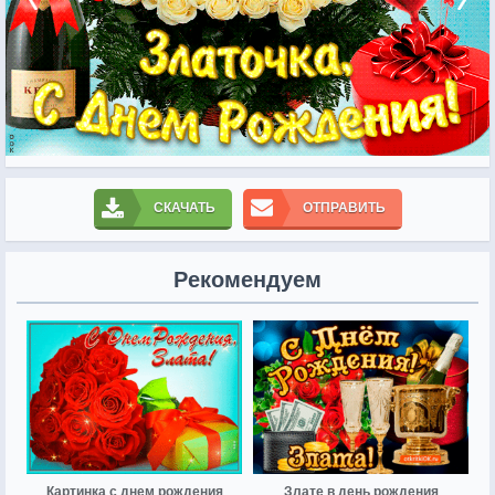
СКАЧАТЬ
ОТПРАВИТЬ
Рекомендуем
Картинка с днем рождения
Злате в день рождения