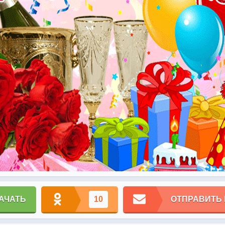
АЧАТЬ
10
ОТПРАВИТЬ