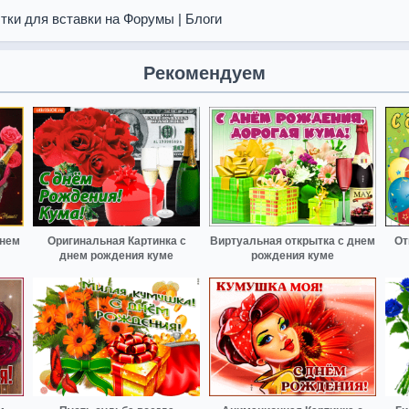
тки для вставки на Форумы | Блоги
Рекомендуем
днем
Оригинальная Картинка с
Виртуальная открытка с днем
От
днем рождения куме
рождения куме