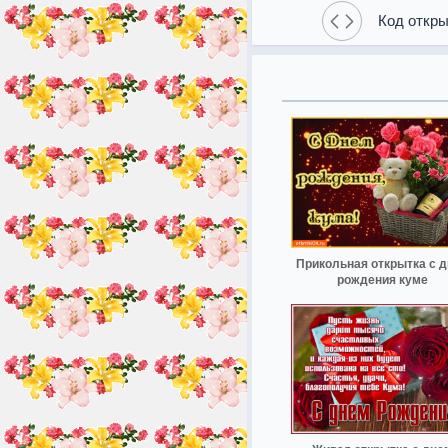
Код откры
Прикольная открытка с 
рождения куме