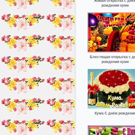
Живая открытка с дне
рождения куме
Блестящая открытка с д
рождения куме
Кума С днём рождени