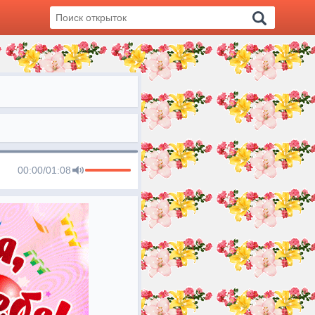
00:00
/
01:08