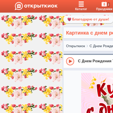
8
2
Каталог
Праздники
Благодарю от души!
Картинка с днем 
Открыткиок
С Днем Рожд
С Днем Рождения 