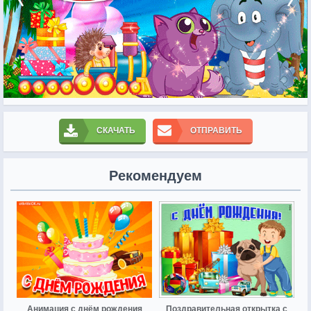
СКАЧАТЬ
ОТПРАВИТЬ
Рекомендуем
Анимация с днём рождения
Поздравительная открытка с