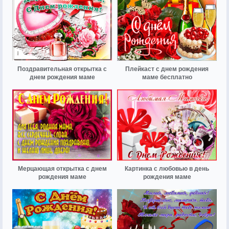
Поздравительная открытка с
Плейкаст с днем рождения
днем рождения маме
маме бесплатно
Мерцающая открытка с днем
Картинка с любовью в день
рождения маме
рождения маме