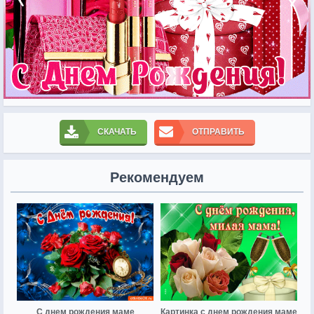
СКАЧАТЬ
ОТПРАВИТЬ
Рекомендуем
С днем рождения маме
Картинка с днем рождения маме