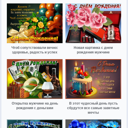
Чтоб сопутствовали вечно:
Новая картинка с днем
здоровье, радость и успех
рождения мужчине
Открытка мужчине на день
В этот чудесный день пусть
рождения с деньгами
сбудутся все самые заветные
мечты