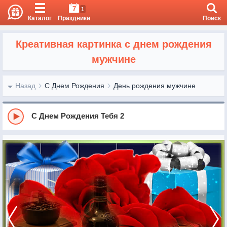
7
1
Каталог
Праздники
Поиск
Креативная картинка с днем рождения
мужчине
Назад
С Днем Рождения
День рождения мужчине
С Днем Рождения Тебя 2