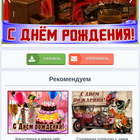
СКАЧАТЬ
ОТПРАВИТЬ
Рекомендуем
Креативная и яркая гиф-
Старинная открытка с днем