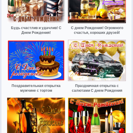
Будь счастлив и удачлив! С
С днем Рождения! Огромного
Днем Рождения!
счастья, хороших друзей!
Поздравительная открытка
Праздничная открытка с
мужчине с тортом
салютами С днем Рождения