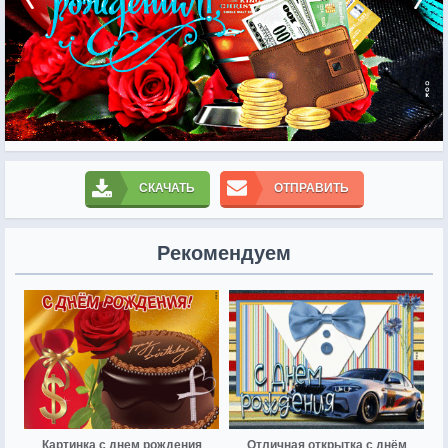
СКАЧАТЬ
ОТПРАВИТЬ
Рекомендуем
Картинка с днем рождения
Отличная открытка с днём