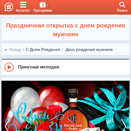
9
2
Каталог
Праздники
Поиск
Праздничная открытка с днем рождения
мужчине
Назад
С Днем Рождения
День рождения мужчине
Приятная мелодия