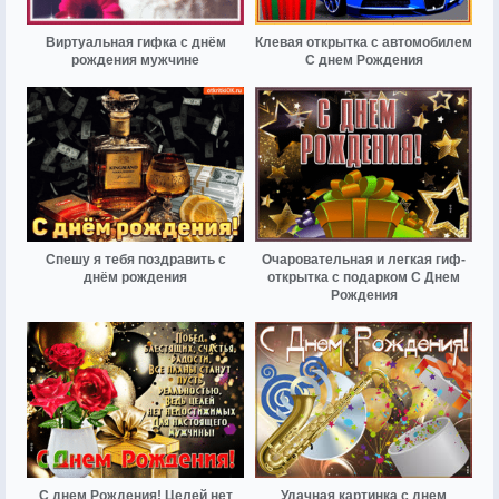
Виртуальная гифка с днём
Клевая открытка с автомобилем
рождения мужчине
С днем Рождения
Спешу я тебя поздравить с
Очаровательная и легкая гиф-
днём рождения
открытка с подарком С Днем
Рождения
С днем Рождения! Целей нет
Удачная картинка с днем