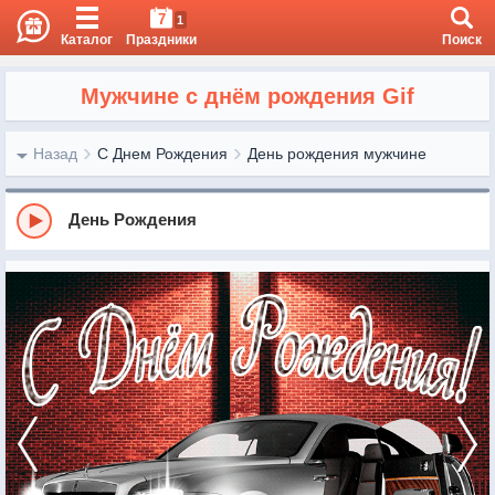
7
1
Каталог
Праздники
Поиск
Мужчине с днём рождения Gif
Назад
С Днем Рождения
День рождения мужчине
День Рождения