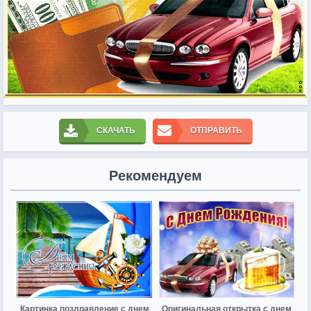
СКАЧАТЬ
ОТПРАВИТЬ
Рекомендуем
Картинка поздравление с днем
Оригинальная открытка с днем