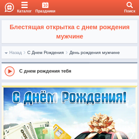
10
Каталог
Праздники
Поиск
Блестящая открытка с днем рождения
мужчине
Назад
С Днем Рождения
День рождения мужчине
С днем рождения тебя