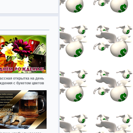
ассная открытка на день
ждения с букетом цветов