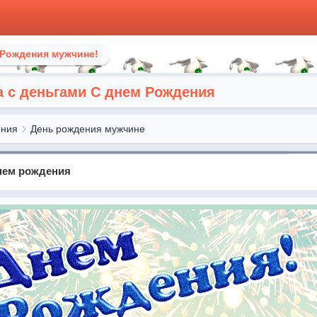
 Рождения мужчине!
а с деньгами С днем Рождения
ения
День рождения мужчине
нем рождения