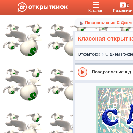
8
2
Каталог
Праздники
Поздравление С Днем
Классная открытк
Открыткиок
С Днем Рожд
Поздравление с д