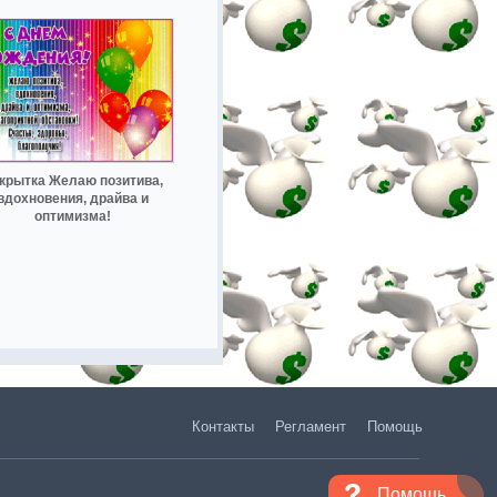
крытка Желаю позитива,
вдохновения, драйва и
оптимизма!
Контакты
Регламент
Помощь
Помощь