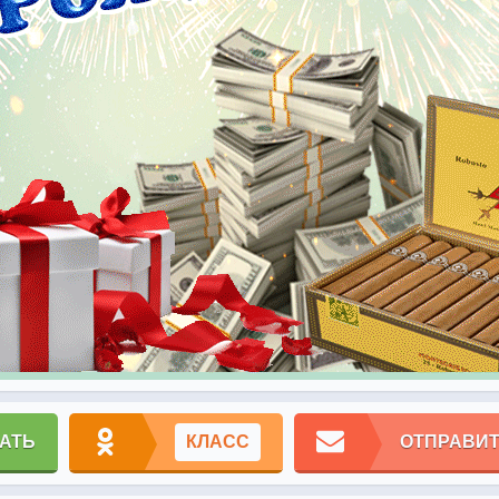
АТЬ
КЛАСС
ОТПРАВИТ