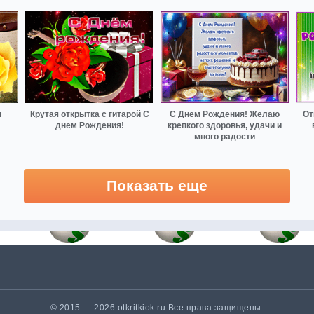
м
Крутая открытка с гитарой С
С Днем Рождения! Желаю
От
днем Рождения!
крепкого здоровья, удачи и
много радости
Показать еще
© 2015 — 2026 otkritkiok.ru Все права защищены.