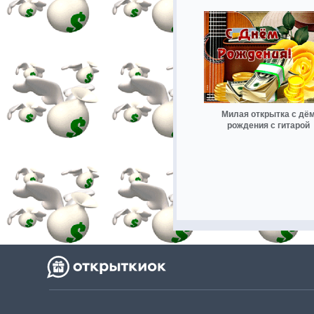
Милая открытка с дё
рождения с гитарой