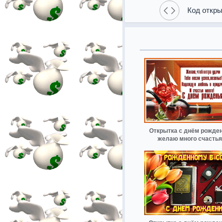
Код откры
Открытка с днём рожде
желаю много счастья