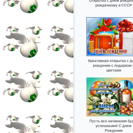
Открытка с днём рожден
рождённому в СССР
Креативная открытка с 
рождения с подарком 
цветами
Пусть все начинания бу
успешными! С днем
Рождения