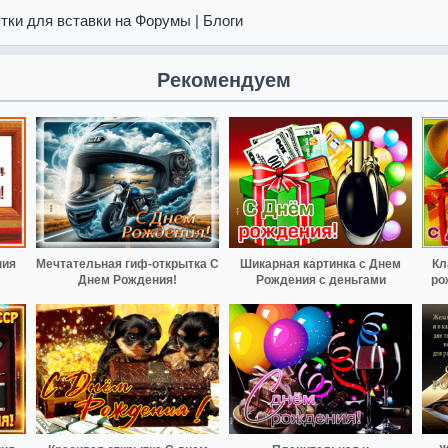
тки для вставки на Форумы | Блоги
Рекомендуем
ния
Мечтательная гиф-открытка С
Шикарная картинка с Днем
Кл
Днем Рождения!
Рождения с деньгами
ро