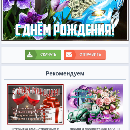
СКАЧАТЬ
ОТПРАВИТЬ
Рекомендуем
Открытка будь отважным и
Любви и процветания тебе! С