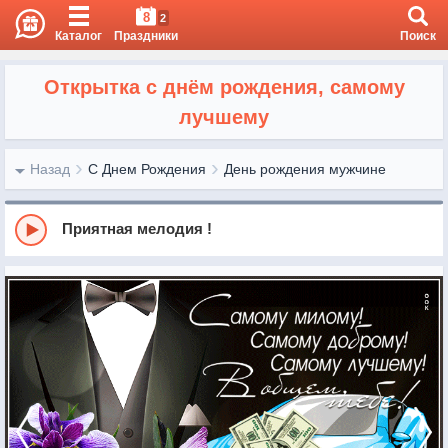
8
2
Каталог
Праздники
Поиск
Открытка с днём рождения, самому
лучшему
Назад
С Днем Рождения
День рождения мужчине
Приятная мелодия !