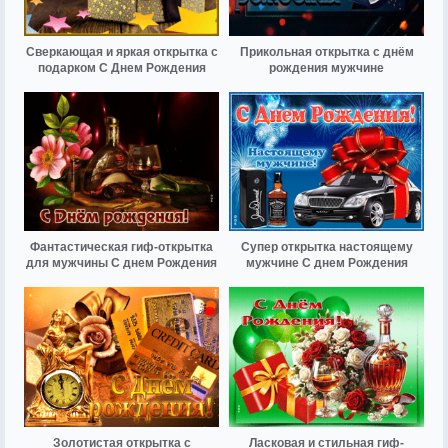
Сверкающая и яркая открытка с
Прикольная открытка с днём
подарком С Днем Рождения
рождения мужчине
Фантастическая гиф-открытка
Супер открытка настоящему
для мужчины С днем Рождения
мужчине С днем Рождения
Золотистая открытка с
Ласковая и стильная гиф-