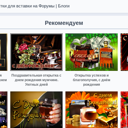
тки для вставки на Форумы | Блоги
Рекомендуем
я
Поздравительная открытка с
Открытка успехов и
Днем
днем рождения мужчине.
благополучия, с днём
Уютных дней
рождения