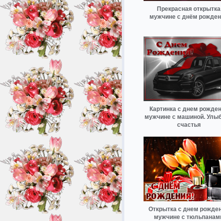
Прекрасная открытка
мужчине с днём рожде
Картинка с днем рожде
мужчине с машиной. Улыб
счастья
Открытка с днем рожде
мужчине с тюльпанам