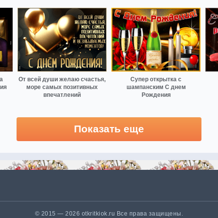
а
От всей души желаю счастья,
Супер открытка с
ния
море самых позитивных
шампанским С днем
впечатлений
Рождения
Показать еще
© 2015 — 2026 otkritkiok.ru Все права защищены.