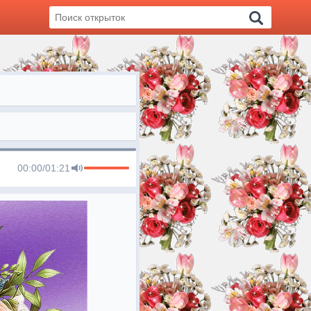
00:00
/
01:21