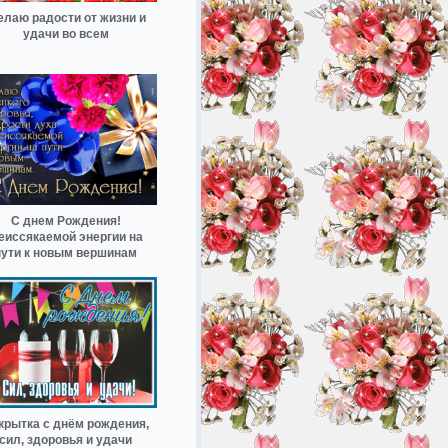
лаю радости от жизни и
удачи во всем
С днем Рождения!
еиссякаемой энергии на
пути к новым вершинам
крытка с днём рождения,
сил, здоровья и удачи