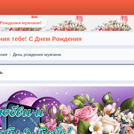
 Рождения мужчине!
ния тебе! С Днем Рождения
ения
День рождения мужчине
нь