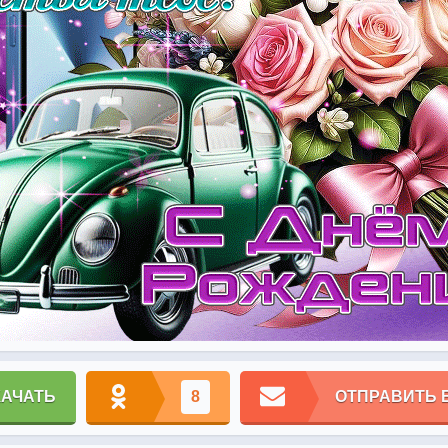
КАЧАТЬ
8
ОТПРАВИТЬ 