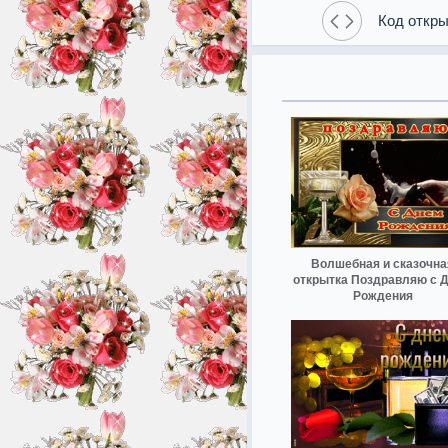
Код откры
Волшебная и сказочна
открытка Поздравляю с 
Рождения