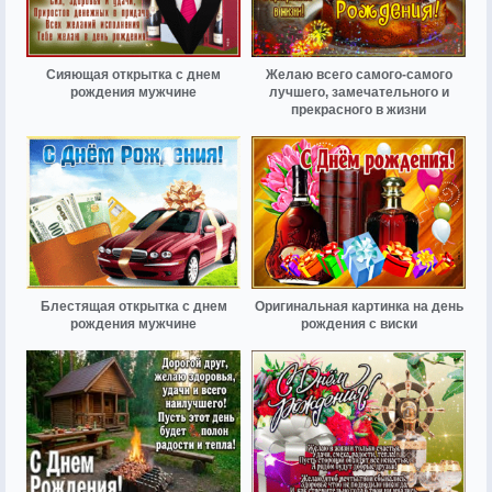
Сияющая открытка с днем
Желаю всего самого-самого
рождения мужчине
лучшего, замечательного и
прекрасного в жизни
Блестящая открытка с днем
Оригинальная картинка на день
рождения мужчине
рождения с виски