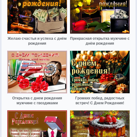
Желаю счастья и успеха с днём
Прекрасная открытка мужчине с
рождения
днём рождения
Открытка с днем рождения
Громких побед, радостных
мужчине с гвоздиками
встреч! С Днем Рождения!