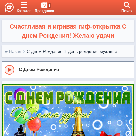
9
2
Каталог
Праздники
Поиск
Счастливая и игривая гиф-открытка С
днем Рождения! Желаю удачи
Назад
С Днем Рождения
День рождения мужчине
С Днём Рождения