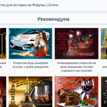
тки для вставки на Форумы | Блоги
Рекомендуем
днем
Открытка будь рыцарем
Анимационная открытка на
ом
всегда, с днём рождения
день рождения, желаю
де
хорошего настроения