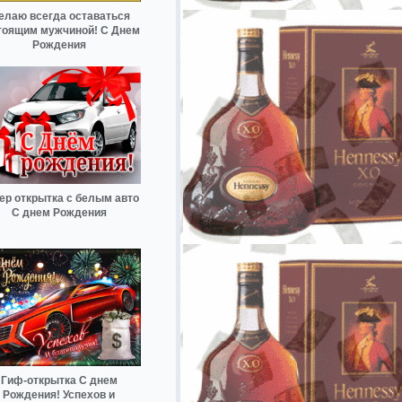
елаю всегда оставаться
тоящим мужчиной! С Днем
Рождения
ер открытка с белым авто
С днем Рождения
Гиф-открытка С днем
Рождения! Успехов и