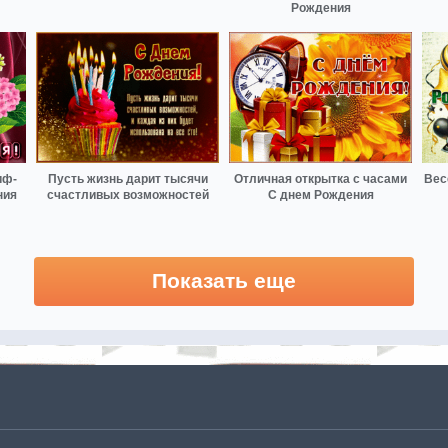
Рождения
иф-
Пусть жизнь дарит тысячи
Отличная открытка с часами
Вес
ния
счастливых возможностей
С днем Рождения
Показать еще