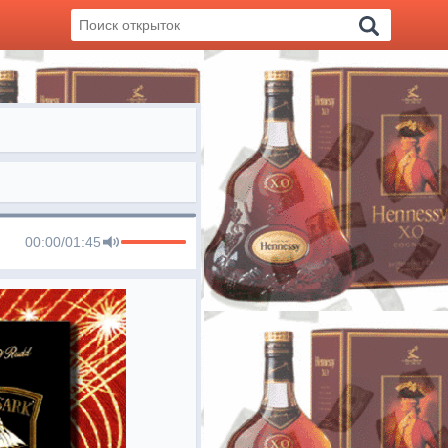
00:00
/
01:45