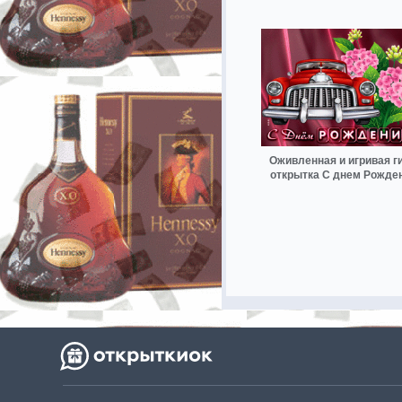
Оживленная и игривая г
открытка С днем Рожде