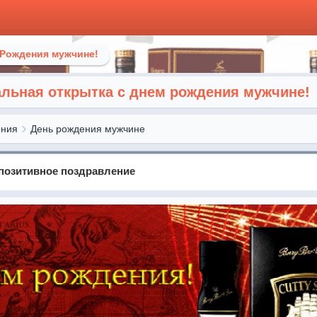
 Рождения мужчине!
альная открытка с днем рождения мужчине!
ения
День рождения мужчине
 позитивное поздравление