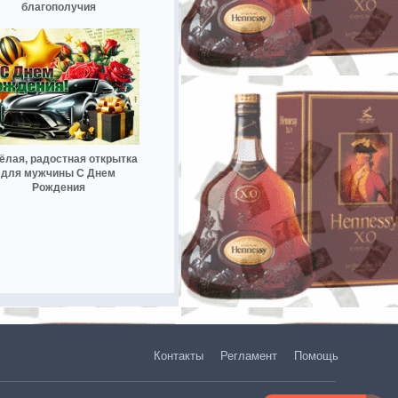
благополучия
ёлая, радостная открытка
для мужчины С Днем
Рождения
Контакты
Регламент
Помощь