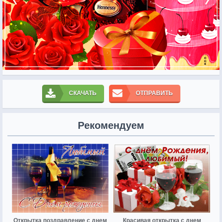
СКАЧАТЬ
ОТПРАВИТЬ
Рекомендуем
Открытка поздравление с днем
Красивая открытка с днем