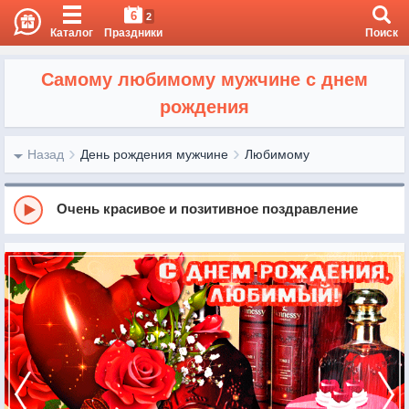
6
2
Каталог
Праздники
Поиск
Самому любимому мужчине с днем
рождения
Назад
День рождения мужчине
Любимому
Очень красивое и позитивное поздравление