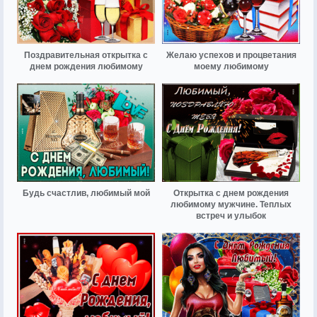
Поздравительная открытка с
Желаю успехов и процветания
днем рождения любимому
моему любимому
Будь счастлив, любимый мой
Открытка с днем рождения
любимому мужчине. Теплых
встреч и улыбок