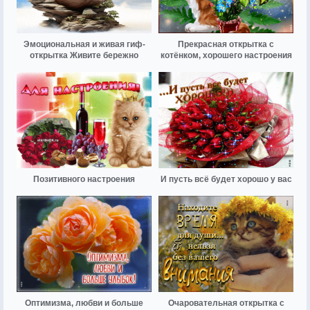
Эмоциональная и живая гиф-
Прекрасная открытка с
открытка Живите бережно
котёнком, хорошего настроения
Позитивного настроения
И пусть всё будет хорошо у вас
Оптимизма, любви и больше
Очаровательная открытка с