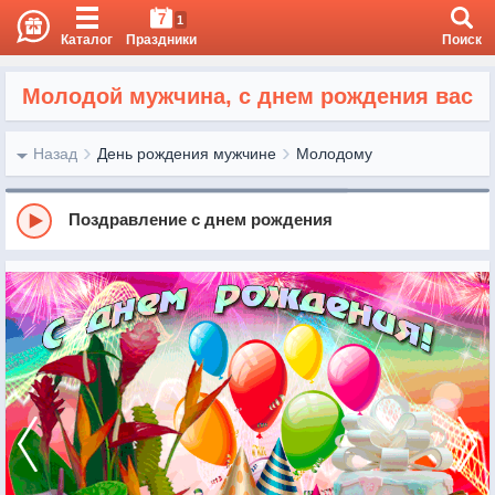
7
1
Каталог
Праздники
Поиск
Молодой мужчина, с днем рождения вас
Назад
День рождения мужчине
Молодому
Поздравление с днем рождения