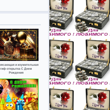
рясающая и изумительная
гиф-открытка С Днем
Рождения