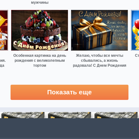
мужчины
Особенная картинка на день
Желаю, чтобы все мечты
Ст
ия.
рождения с великолепным
сбывались, а жизнь
гда
тортом
радовала! С Днем Рождения
Показать еще