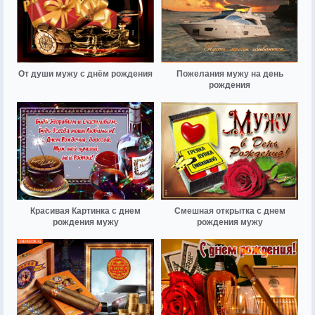
От души мужу с днём рождения
Пожелания мужу на день
рождения
Красивая Картинка с днем
Смешная открытка с днем
рождения мужу
рождения мужу