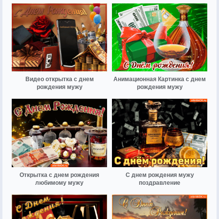
Видео открытка с днем
Анимационная Картинка с днем
рождения мужу
рождения мужу
Открытка с днем рождения
С днем рождения мужу
любимому мужу
поздравление