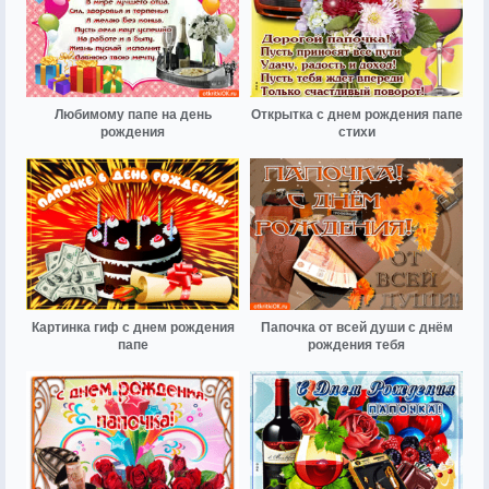
Любимому папе на день
Открытка с днем рождения папе
рождения
стихи
Картинка гиф с днем рождения
Папочка от всей души с днём
папе
рождения тебя