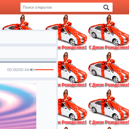
00:00
/
00:44