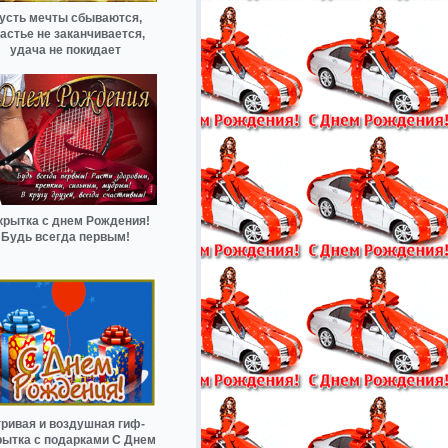
усть мечты сбываются,
астье не заканчивается,
удача не покидает
крытка с днем Рождения!
Будь всегда первым!
ривая и воздушная гиф-
рытка с подарками С Днем