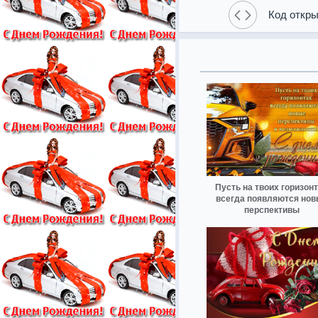
Код откры
Пусть на твоих горизон
всегда появляются нов
перспективы