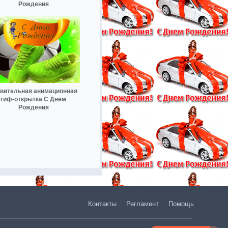
Рождения
вительная анимационная
гиф-открытка С Днем
Рождения
Контакты
Регламент
Помощь