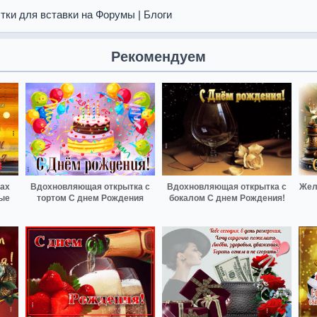
тки для вставки на Форумы | Блоги
Рекомендуем
тах
Вдохновляющая открытка с
Вдохновляющая открытка с
Жел
ые
тортом С днем Рождения
бокалом С днем Рождения!