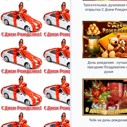
Трогательная, душевная 
открытка С Днем Рожде
День рождения - лучш
праздник Поздравляю 
души
Тебе на день рождени