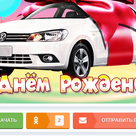
КАЧАТЬ
2
ОТПРАВИТЬ 