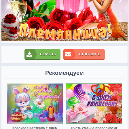
СКАЧАТЬ
ОТПРАВИТЬ
Рекомендуем
Красивая Картинка с днем
Пусть судьба преподносит