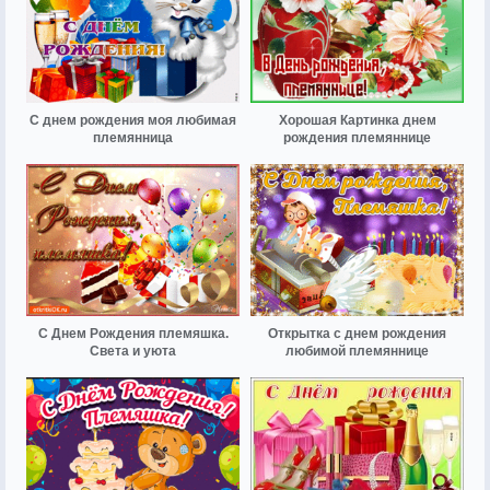
С днем рождения моя любимая
Хорошая Картинка днем
племянница
рождения племяннице
С Днем Рождения племяшка.
Открытка с днем рождения
Света и уюта
любимой племяннице