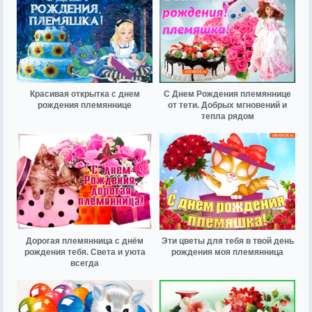
Красивая открытка с днем
С Днем Рождения племяннице
рождения племяннице
от тети. Добрых мгновений и
тепла рядом
Дорогая племянница с днём
Эти цветы для тебя в твой день
рождения тебя. Света и уюта
рождения моя племянница
всегда