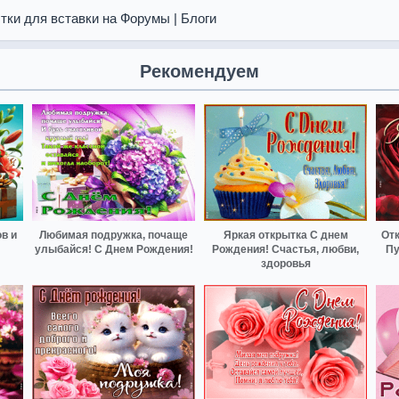
тки для вставки на Форумы | Блоги
Рекомендуем
в и
Любимая подружка, почаще
Яркая открытка С днем
От
улыбайся! С Днем Рождения!
Рождения! Счастья, любви,
Пу
здоровья