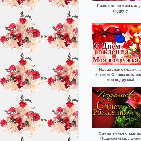
Поздравляю мою мил
подругу
Идеальная открытка 
котиком С днем рожден
моя подружка!
Симпатичная открытк
Подруженька, с днем