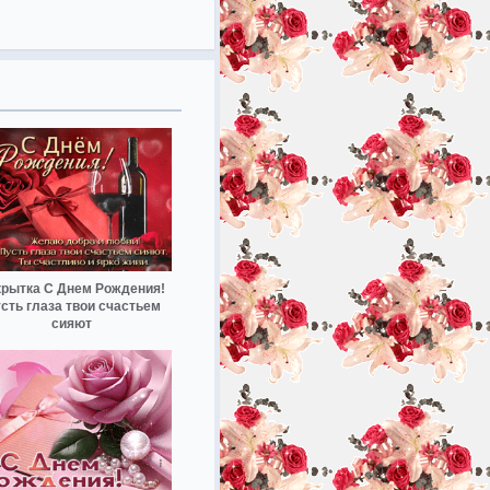
крытка С Днем Рождения!
сть глаза твои счастьем
сияют