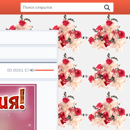
00:00
/
01:57