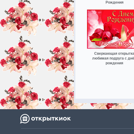
Рождения
Сверкающая открытк
любимая подруга с дн
рождения