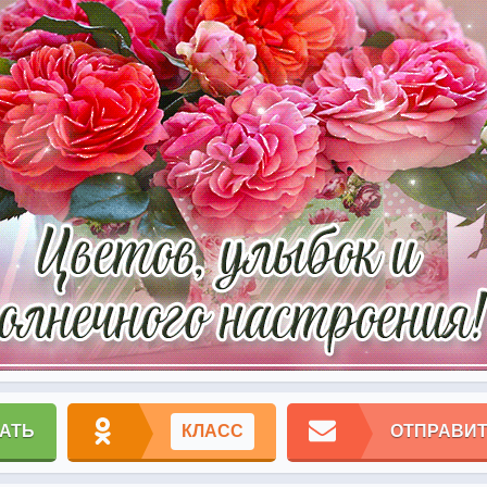
АТЬ
КЛАСС
ОТПРАВИТ