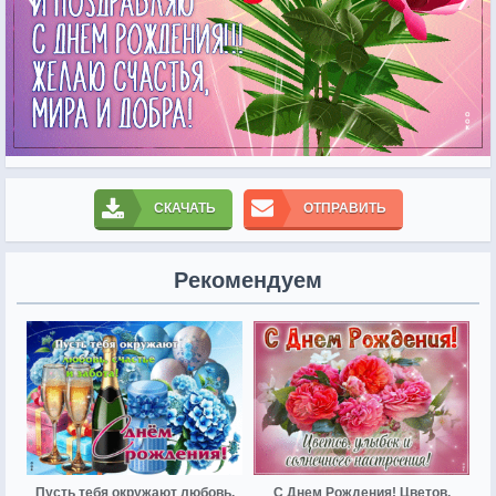
СКАЧАТЬ
ОТПРАВИТЬ
Рекомендуем
Пусть тебя окружают любовь,
С Днем Рождения! Цветов,