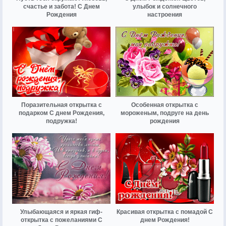
счастье и забота! С Днем
улыбок и солнечного
Рождения
настроения
Поразительная открытка с
Особенная открытка с
подарком С днем Рождения,
мороженым, подруге на день
подружка!
рождения
Улыбающаяся и яркая гиф-
Красивая открытка с помадой С
открытка с пожеланиями С
днем Рождения!