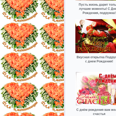
Пусть жизнь дарит толь
лучшие моменты! С Дн
Рождения, подружка!
Вкусная открытка Подру
с днем Рождения!
С днём рождения вам ж
счастья