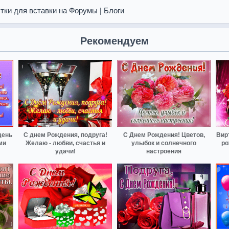
тки для вставки на Форумы | Блоги
Рекомендуем
день
С днем Рождения, подруга!
С Днем Рождения! Цветов,
Вир
ми
Желаю - любви, счастья и
улыбок и солнечного
ро
удачи!
настроения