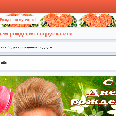
 Рождения мужчине!
днем рождения подружка моя
ения
День рождения подруге
тебя