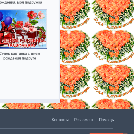
ождения, моя подружка
Супер картинка с днем
рождения подруге
Контакты
Регламент
Помощь