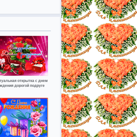
туальная открытка с днем
ждения дорогой подруге