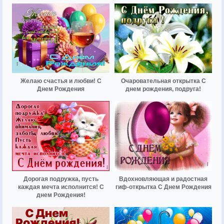
Желаю счастья и любви! С
Очаровательная открытка С
Днем Рождения
днем рождения, подруга!
Дорогая подружка, пусть
Вдохновляющая и радостная
каждая мечта исполнится! С
гиф-открытка С Днем Рождения
днем Рождения!