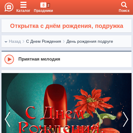
8
2
Каталог
Праздники
Поиск
Открытка с днём рождения, подружка
Назад
С Днем Рождения
День рождения подруге
Приятная мелодия