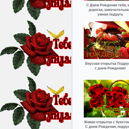
С Днем Рождения тебя, 
дорогая, замечательна
умная подруга
Вкусная открытка Подру
с днем Рождения!
Живая открытка с букетом
С днем Рождения, подру