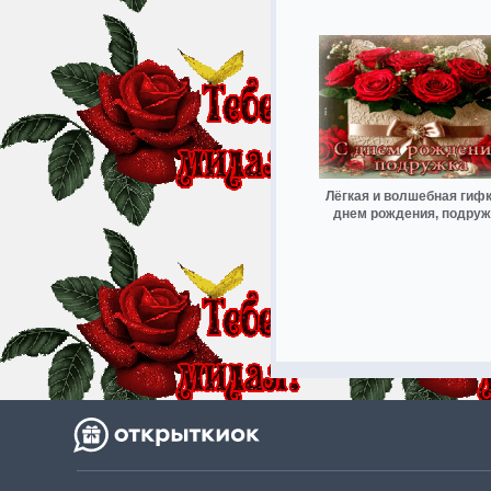
Лёгкая и волшебная гиф
днем рождения, подруж