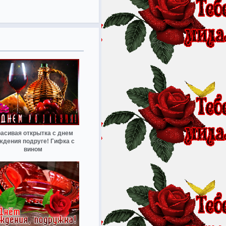
асивая открытка с днем
ждения подруге! Гифка с
вином