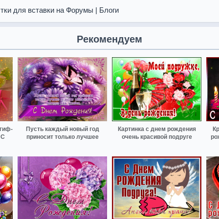
тки для вставки на Форумы | Блоги
Рекомендуем
гиф-
Пусть каждый новый год
Картинка с днем рождения
Кр
 С
приносит только лучшее
очень красивой подруге
ро