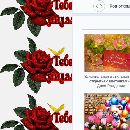
Код откры
Удивительная и стильная 
открытка с цветочками
Днем Рождения