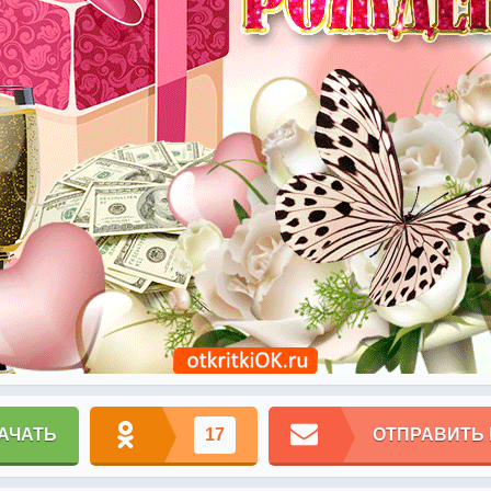
АЧАТЬ
17
ОТПРАВИТЬ