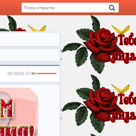
00:00
/
01:57