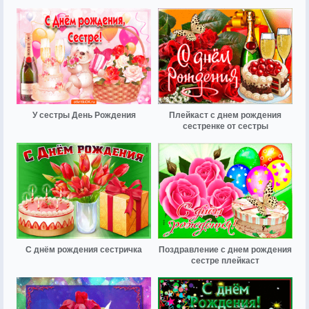
У сестры День Рождения
Плейкаст с днем рождения
сестренке от сестры
С днём рождения сестричка
Поздравление с днем рождения
сестре плейкаст