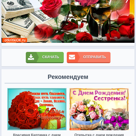
СКАЧАТЬ
ОТПРАВИТЬ
Рекомендуем
Красивая Картинка с днем
Открытка с днем рождения