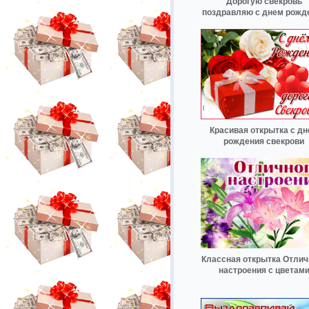
Дорогую свекровь
поздравляю с днем рожд
Красивая открытка с д
рождения свекрови
Классная открытка Отлич
настроения с цветам