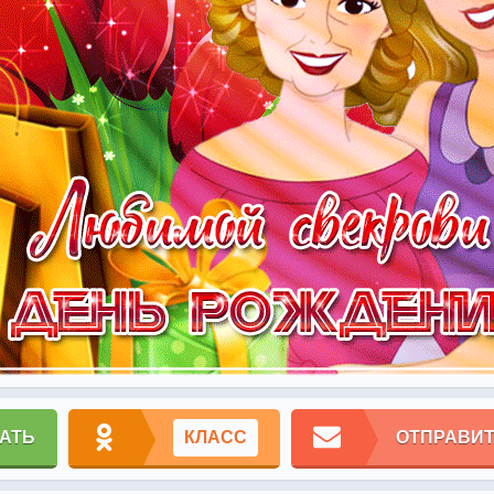
АТЬ
КЛАСС
ОТПРАВИТ