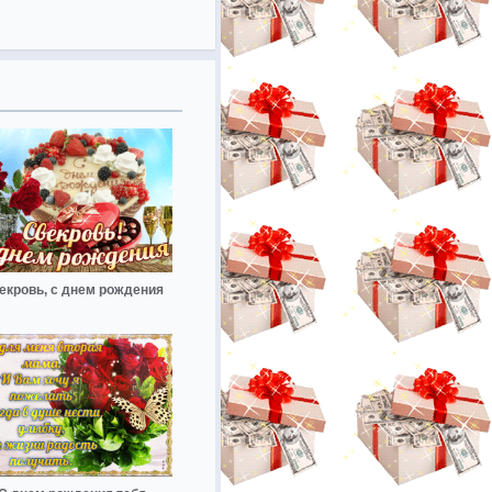
екровь, с днем рождения