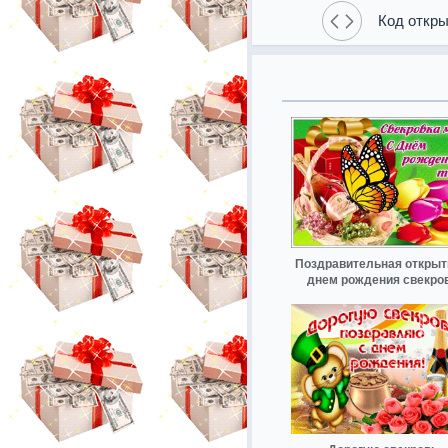
Код откры
Поздравительная открыт
днем рождения свекро