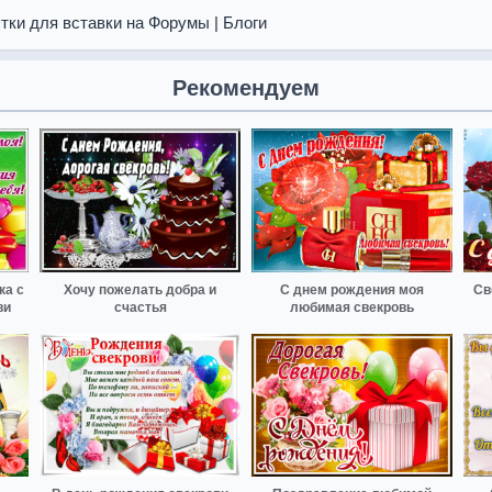
тки для вставки на Форумы | Блоги
Рекомендуем
ка с
Хочу пожелать добра и
С днем рождения моя
Св
ви
счастья
любимая свекровь