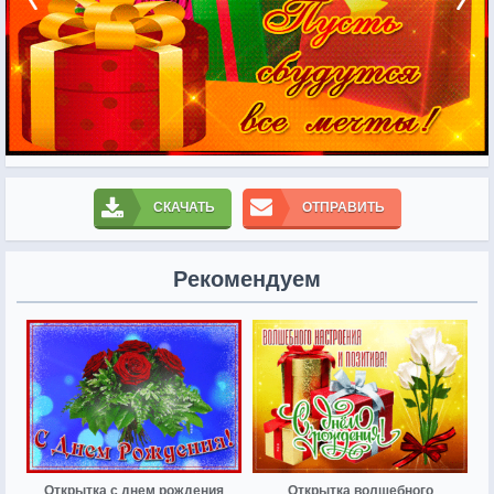
СКАЧАТЬ
ОТПРАВИТЬ
Рекомендуем
Открытка с днем рождения
Открытка волшебного