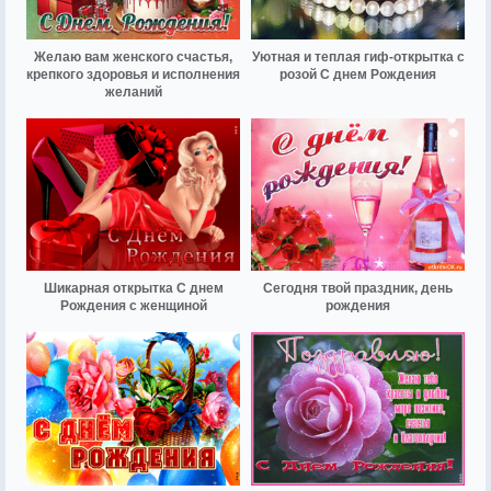
Желаю вам женского счастья,
Уютная и теплая гиф-открытка с
крепкого здоровья и исполнения
розой С днем Рождения
желаний
Шикарная открытка С днем
Сегодня твой праздник, день
Рождения с женщиной
рождения