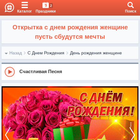
9
2
Каталог
Праздники
Поиск
Открытка с днем рождения женщине
пусть сбудутся мечты
Назад
С Днем Рождения
День рождения женщине
Счастливая Песня