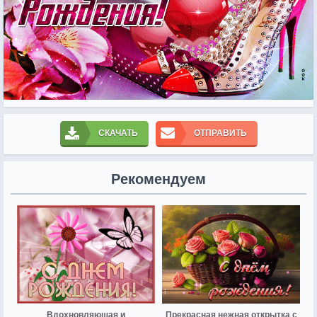
СКАЧАТЬ
ОТПРАВИТЬ
Рекомендуем
Вдохновляющая и
Прекрасная нежная открытка с