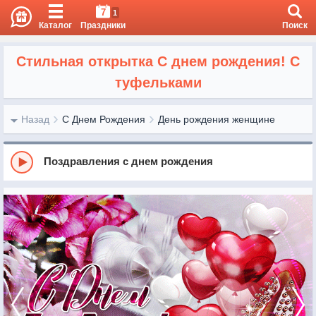
7
1
Каталог
Праздники
Поиск
Стильная открытка С днем рождения! С
туфельками
Назад
С Днем Рождения
День рождения женщине
Поздравления с днем рождения