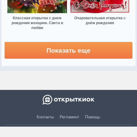
Классная открытка с днем
Очаровательная открытка с
рождения женщине. Света и
днём рождения
любви
Показать еще
Контакты
Регламент
Помощь
© 2015 — 2026 otkritkiok.ru Все права защищены.