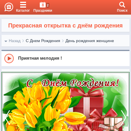
8
2
Каталог
Праздники
Поиск
Прекрасная открытка с днём рождения
Назад
С Днем Рождения
День рождения женщине
Приятная мелодия !