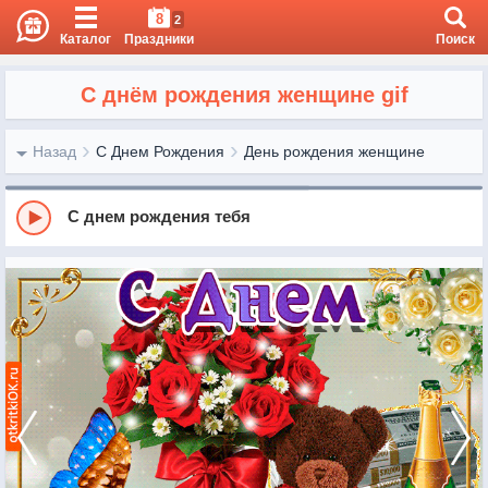
8
2
Каталог
Праздники
Поиск
С днём рождения женщине gif
Назад
С Днем Рождения
День рождения женщине
С днем рождения тебя