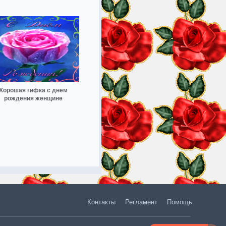
Хорошая гифка с днем
рождения женщине
Контакты
Регламент
Помощь