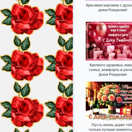
Красивая картинка с духа
днем Рождения!
Крепкого здоровья, мир
семье, комфорта и уюта
Днем Рождения
Пусть жизнь дарит теб
только лучшие моменты