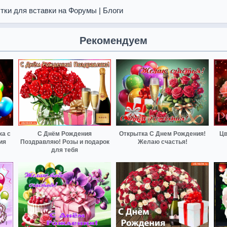
тки для вставки на Форумы | Блоги
Рекомендуем
ка с
С Днём Рождения
Открытка С Днем Рождения!
Цв
ия
Поздравляю! Розы и подарок
Желаю счастья!
для тебя