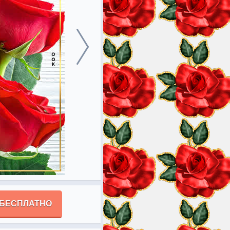
 БЕСПЛАТНО