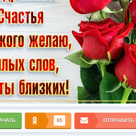
АЧАТЬ
65
ОТПРАВИТЬ