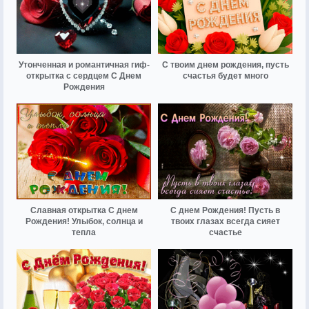
Утонченная и романтичная гиф-
С твоим днем рождения, пусть
открытка с сердцем С Днем
счастья будет много
Рождения
Славная открытка С днем
С днем Рождения! Пусть в
Рождения! Улыбок, солнца и
твоих глазах всегда сияет
тепла
счастье