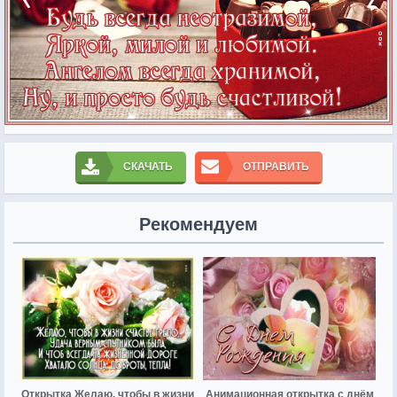
СКАЧАТЬ
ОТПРАВИТЬ
Рекомендуем
Открытка Желаю, чтобы в жизни
Анимационная открытка с днём