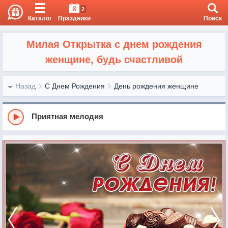
8
2
Каталог
Праздники
Поиск
Милая Открытка с днем рождения
женщине, будь счастливой
Назад
С Днем Рождения
День рождения женщине
Приятная мелодия