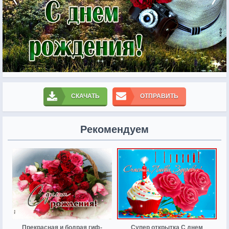
СКАЧАТЬ
ОТПРАВИТЬ
Рекомендуем
Прекрасная и бодрая гиф-
Супер открытка С днем