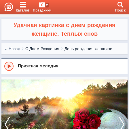
6
2
Каталог
Праздники
Поиск
Удачная картинка с днем рождения
женщине. Теплых снов
Назад
С Днем Рождения
День рождения женщине
Приятная мелодия