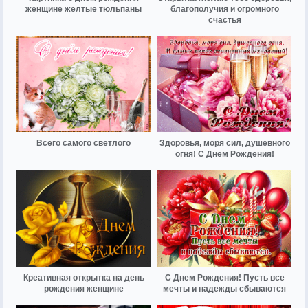
женщине желтые тюльпаны
благополучия и огромного
счастья
Всего самого светлого
Здоровья, моря сил, душевного
огня! С Днем Рождения!
Креативная открытка на день
С Днем Рождения! Пусть все
рождения женщине
мечты и надежды сбываются