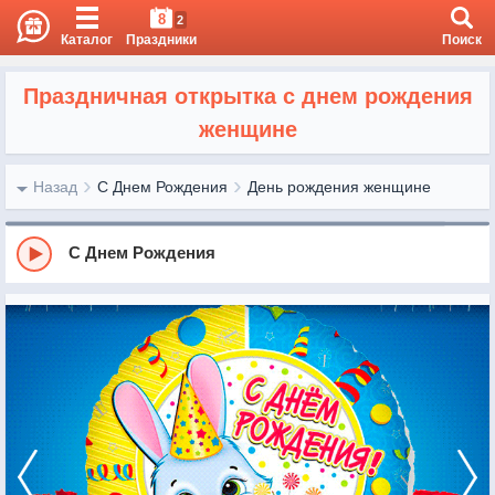
8
2
Каталог
Праздники
Поиск
Праздничная открытка с днем рождения
женщине
Назад
С Днем Рождения
День рождения женщине
С Днем Рождения