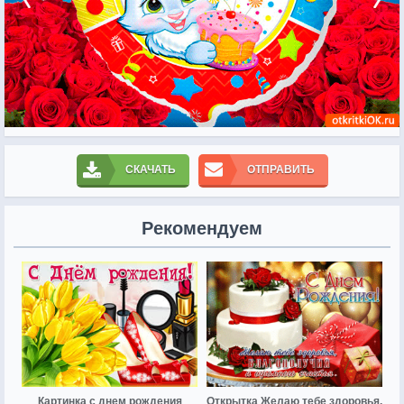
СКАЧАТЬ
ОТПРАВИТЬ
Рекомендуем
Картинка с днем рождения
Открытка Желаю тебе здоровья,