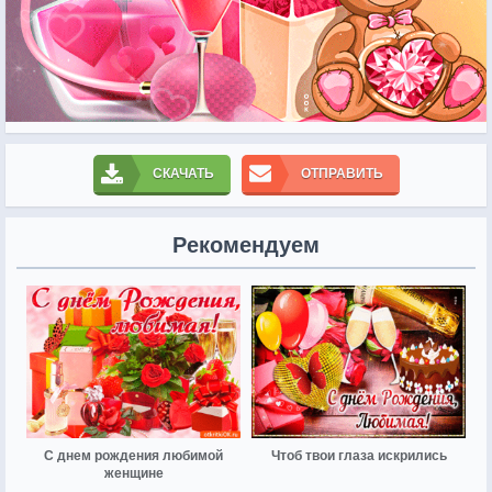
СКАЧАТЬ
ОТПРАВИТЬ
Рекомендуем
С днем рождения любимой
Чтоб твои глаза искрились
женщине