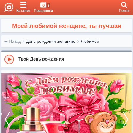
8
2
Каталог
Праздники
Поиск
Моей любимой женщине, ты лучшая
Назад
День рождения женщине
Любимой
Твой День рождения