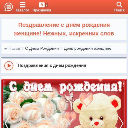
9
2
Каталог
Праздники
Поиск
Поздравление с днём рождения
женщине! Нежных, искренних слов
Назад
С Днем Рождения
День рождения женщине
Поздравления с днем рождения