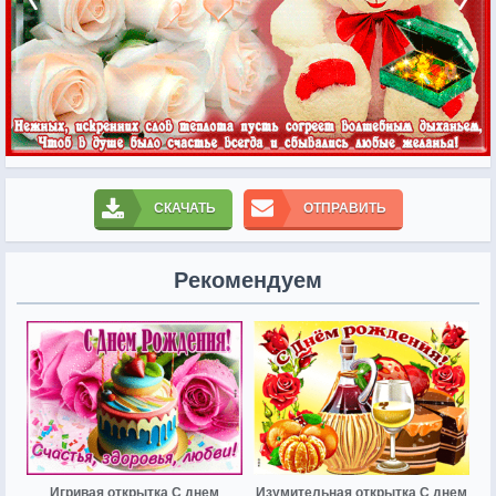
СКАЧАТЬ
ОТПРАВИТЬ
Рекомендуем
Игривая открытка С днем
Изумительная открытка С днем