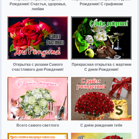
Рождения! Счастья, здоровья,
Рождения! С графином
любви
Открытка с розами Самого
Прекрасная открытка с мартини
счастливого дня Рождения!
С днем Рождения!
Всего самого светлого
С днём рождения тебя