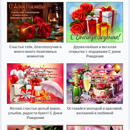
Счастья тебе, благополучия и
Дружелюбная и веселая
много-много позитивных
открытка с подарками С днем
моментов
Рождения
Желаю счастья целый ворох,
Оставайся молодой и красивой,
улыбок, радости букет! С Днем
желанной и любимой
Рождения