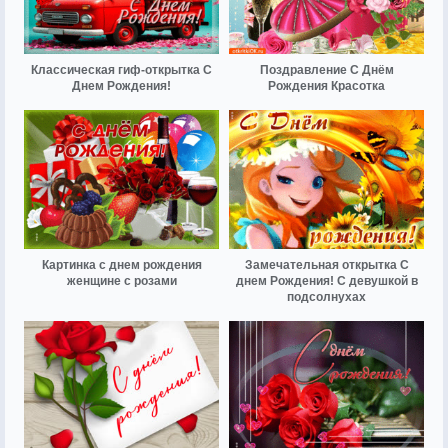
Классическая гиф-открытка С
Поздравление С Днём
Днем Рождения!
Рождения Красотка
Картинка с днем рождения
Замечательная открытка С
женщине с розами
днем Рождения! С девушкой в
подсолнухах