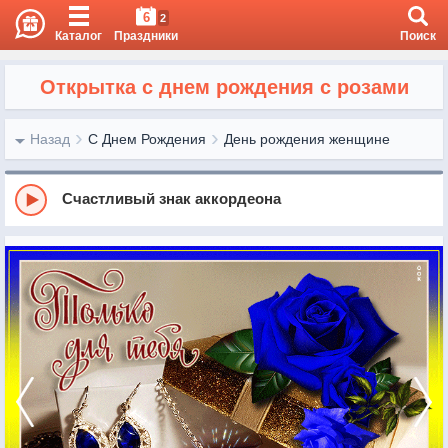
6
2
Каталог
Праздники
Поиск
Открытка с днем рождения с розами
Назад
С Днем Рождения
День рождения женщине
Счастливый знак аккордеона