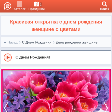
8
2
Каталог
Праздники
Поиск
Красивая открытка с днем рождения
женщине с цветами
Назад
С Днем Рождения
День рождения женщине
С Днем Рождения!