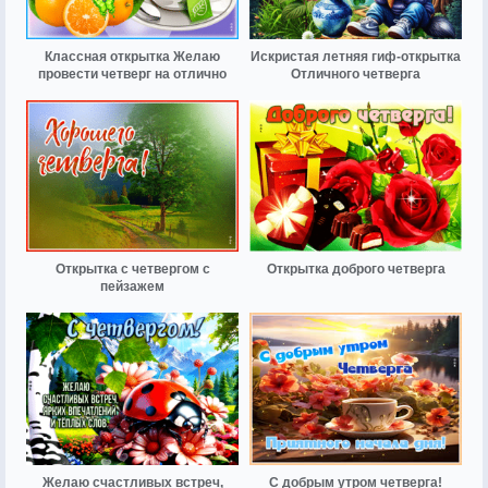
Классная открытка Желаю
Искристая летняя гиф-открытка
провести четверг на отлично
Отличного четверга
Открытка с четвергом с
Открытка доброго четверга
пейзажем
Желаю счастливых встреч,
С добрым утром четверга!