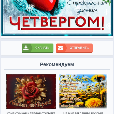
СКАЧАТЬ
ОТПРАВИТЬ
Рекомендуем
Романтичная и теплая открытка
На мир взгляните добрым