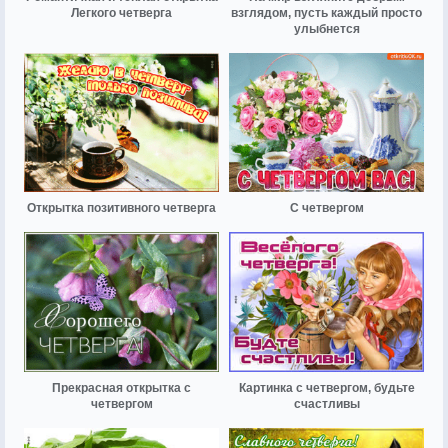
Легкого четверга
взглядом, пусть каждый просто
улыбнется
Открытка позитивного четверга
С четвергом
Прекрасная открытка с
Картинка с четвергом, будьте
четвергом
счастливы