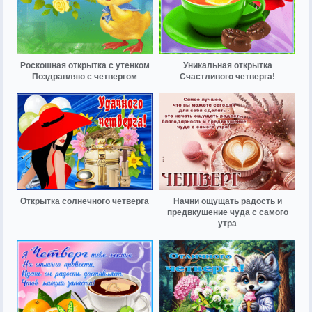
Роскошная открытка с утенком
Уникальная открытка
Поздравляю с четвергом
Счастливого четверга!
Открытка солнечного четверга
Начни ощущать радость и
предвкушение чуда с самого
утра