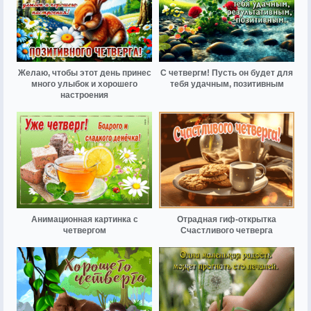
Желаю, чтобы этот день принес
С четвергм! Пусть он будет для
много улыбок и хорошего
тебя удачным, позитивным
настроения
Анимационная картинка с
Отрадная гиф-открытка
четвергом
Счастливого четверга