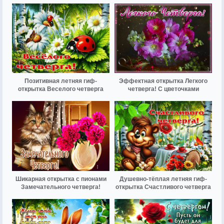
Позитивная летняя гиф-
Эффектная открытка Легкого
открытка Веселого четверга
четверга! С цветочками
Шикарная открытка с пионами
Душевно-тёплая летняя гиф-
Замечательного четверга!
открытка Счастливого четверга