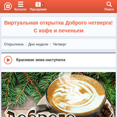
8
1
Каталог
Праздники
Поиск
Виртуальная открытка Доброго четверга!
С кофе и печеньем
Открыткиок
Дни недели
Четверг
Красивая зима наступила