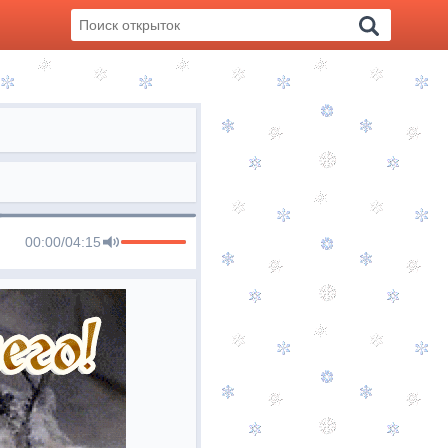
00:00
/
04:15