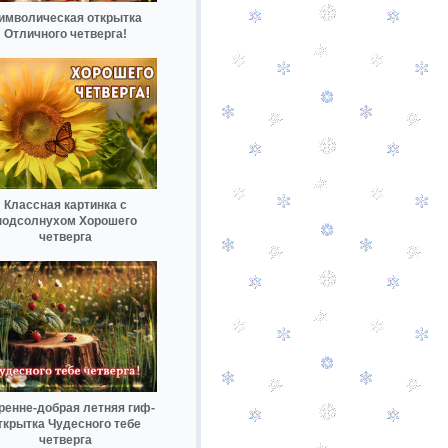
имволическая открытка
Отличного четверга!
Классная картинка с
подсолнухом Хорошего
четверга
ренне-добрая летняя гиф-
ткрытка Чудесного тебе
четверга