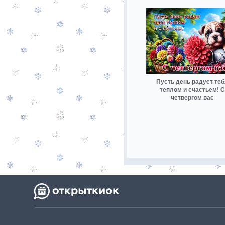
Пусть день радует теб
теплом и счастьем! С
четвергом вас