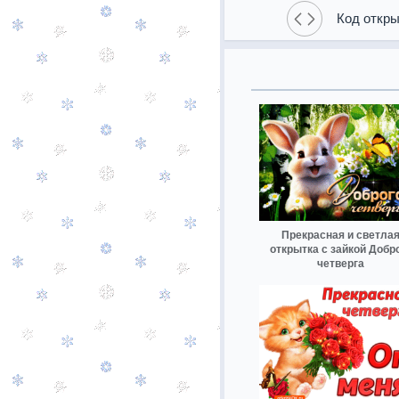
Код откры
Прекрасная и светла
открытка с зайкой Добр
четверга