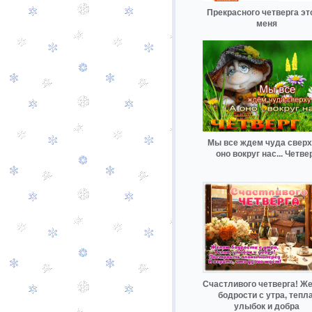
Прекрасного четверга эт
меня
Мы все ждем чуда сверху
оно вокруг нас... Четве
Счастливого четверга! Ж
бодрости с утра, тепла
улыбок и добра