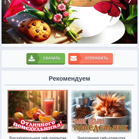
СКАЧАТЬ
ОТПРАВИТЬ
Рекомендуем
Восхитительная гиф-открытка
Энергичная гиф-открытка