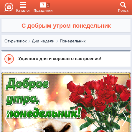
7
1
Каталог
Праздники
Поиск
С добрым утром понедельник
Открыткиок
Дни недели
Понедельник
Удачного дня и хорошего настроения!