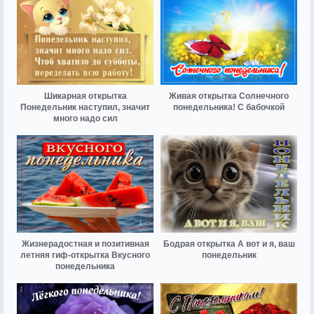
Шикарная открытка
Живая открытка Солнечного
Понедельник наступил, значит
понедельника! С бабочкой
много надо сил
Жизнерадостная и позитивная
Бодрая открытка А вот и я, ваш
летняя гиф-открытка Вкусного
понедельник
понедельника