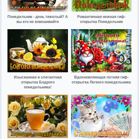
Понедельник - день тяжелый? А
Романтичная нежная гиф-
вы его не взвешивайте
открытка Понедельник
Изысканная и элегантная
Вдохновляющая летняя гиф-
открытка Бодрого
открытка Легкого понедельника
понедельника!