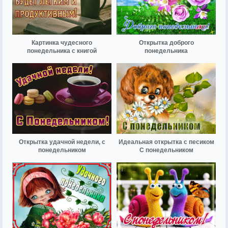
Картинка чудесного
Открытка доброго
понедельника с книгой
понедельника
Открытка удачной недели, с
Идеальная открытка с песиком
понедельником
С понедельником