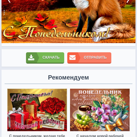
СКАЧАТЬ
ОТПРАВИТЬ
Рекомендуем
С понедельником, желаю тебе
С началом новой рабочей